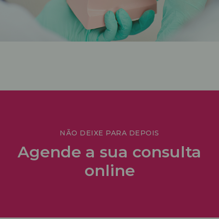
NÃO DEIXE PARA DEPOIS
Agende a sua consulta
online