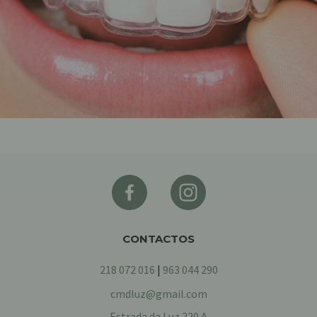
CONTACTOS
218 072 016
|
963 044 290
cmdluz@gmail.com
Estrada da Luz 220 A