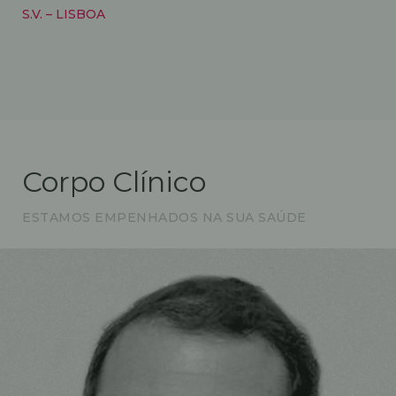
S.V. – LISBOA
Corpo Clínico
ESTAMOS EMPENHADOS NA SUA SAÚDE