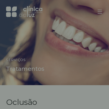
SERVIÇOS
Tratamentos
Oclusão