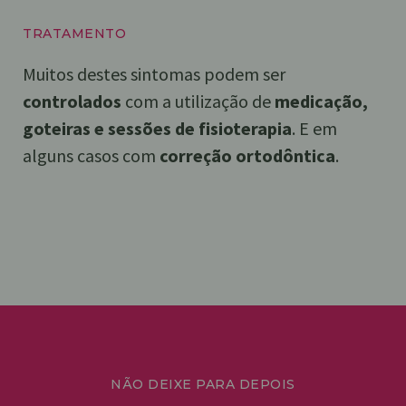
TRATAMENTO
Muitos destes sintomas podem ser
controlados
com a utilização de
medicação,
goteiras e sessões de fisioterapia
. E em
alguns casos com
correção
ortodôntica
.
NÃO DEIXE PARA DEPOIS