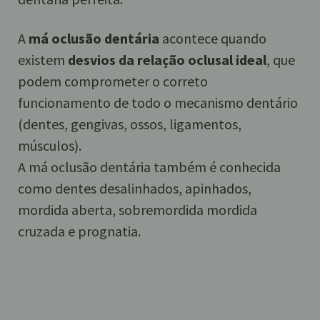
A
má oclusão dentária
acontece quando
existem
desvios da relação oclusal ideal
, que
podem comprometer o correto
funcionamento de todo o mecanismo dentário
(dentes, gengivas, ossos, ligamentos,
músculos).
A má oclusão dentária também é conhecida
como dentes desalinhados, apinhados,
mordida aberta, sobremordida mordida
cruzada e prognatia.