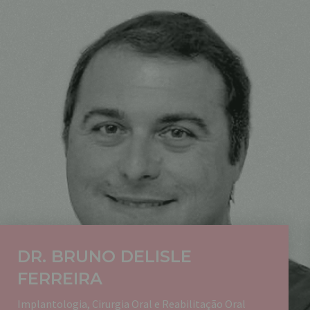
DR. BRUNO DELISLE
FERREIRA
Implantologia, Cirurgia Oral e Reabilitação Oral