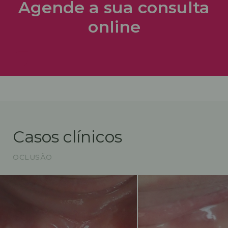
Agende a sua consulta
online
Casos clínicos
OCLUSÃO