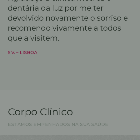
dentária da luz por me ter
devolvido novamente o sorriso e
recomendo vivamente a todos
que a visitem.
S.V. – LISBOA
Corpo Clínico
ESTAMOS EMPENHADOS NA SUA SAÚDE