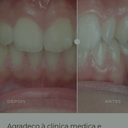
DEPOIS
ANTES
Agradeço à clínica medica e