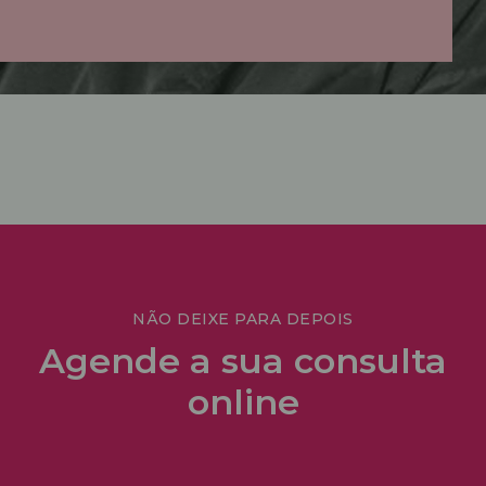
NÃO DEIXE PARA DEPOIS
Agende a sua consulta
online