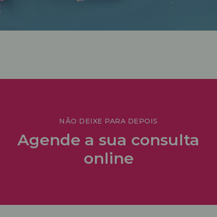
NÃO DEIXE PARA DEPOIS
Agende a sua consulta
online