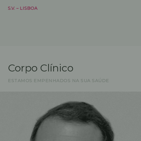
S.V. – LISBOA
Corpo Clínico
ESTAMOS EMPENHADOS NA SUA SAÚDE