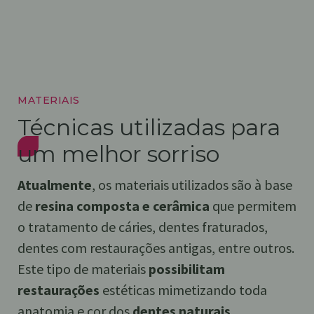
MATERIAIS
Técnicas utilizadas para
um melhor sorriso
Atualmente
, os materiais utilizados são à base
de
resina composta e cerâmica
que permitem
o tratamento de cáries, dentes fraturados,
dentes com restaurações antigas, entre outros.
Este tipo de materiais
possibilitam
restaurações
estéticas mimetizando toda
anatomia e cor dos
dentes naturais
.